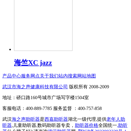
海竺XC jazz
产品中心
服务网点
关于我们
站内搜索
网站地图
武汉市海之声健康科技有限公司
版权所有 2008-2009
地址：硚口路160号城市广场写字楼1504室
客服电话：400-889-7785 服务监督 ：400-757-858
武汉
海之声助听器
是
西嘉助听器
湖北一级代理,提供
老年人助
听器
,儿童助听器,数码助听器专卖，
助听器价格
全国统一
,助听