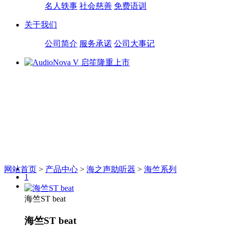
名人轶事
社会慈善
免费语训
关于我们
公司简介
服务承诺
公司大事记
网站首页
>
产品中心
>
海之声助听器
>
海竺系列
1
2
海竺ST beat
海竺ST beat