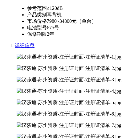
参考范围
≤120dB
产品类别
耳背机
市场价格
7980~34800元（单台）
电池型号
675号
保修期限
2年
详细信息