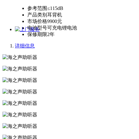
参考范围
≤115dB
产品类别
耳背机
市场价格
9900元
电池型号
可充电锂电池
保修期限
2年
详细信息