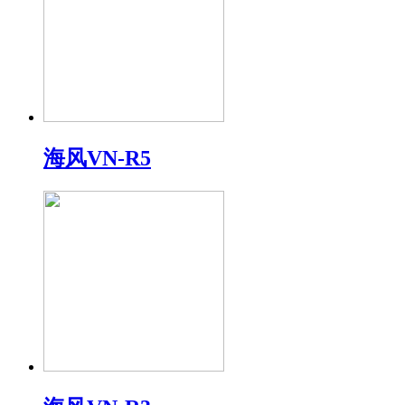
海风VN-R5