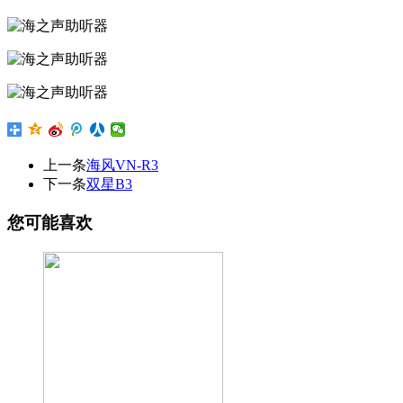
上一条
海风VN-R3
下一条
双星B3
您可能喜欢