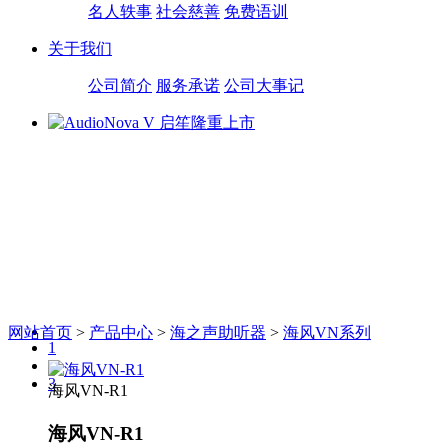
名人轶事
社会慈善
免费语训
关于我们
公司简介
服务承诺
公司大事记
网站首页
>
产品中心
>
海之声助听器
>
海风VN系列
1
2
3
海风VN-R1
海风VN-R1