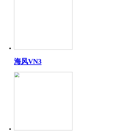
海风VN3